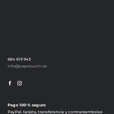
684 619 945
info@papresumir.es
Pago 100 % seguro
PayPal, tarjeta, transferencia y contrareembolso