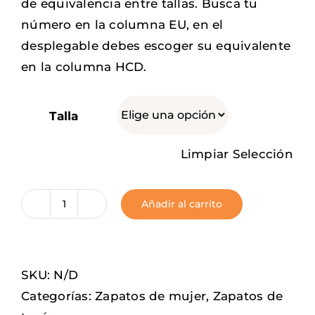
de equivalencia entre tallas. Busca tu
número en la columna EU, en el
desplegable debes escoger su equivalente
en la columna HCD.
Talla
Limpiar Selección
Añadir al carrito
Golden
Nights
cantidad
SKU:
N/D
Categorías:
Zapatos de mujer
,
Zapatos de