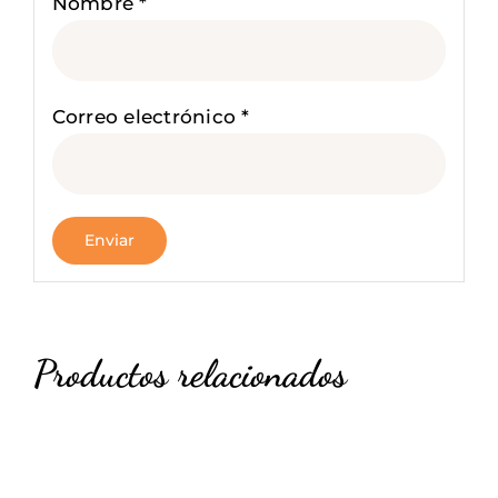
Nombre
*
Correo electrónico
*
Productos relacionados