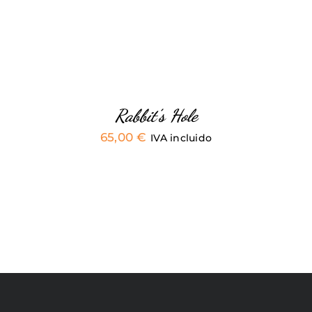
Rabbit’s Hole
65,00
€
IVA incluido