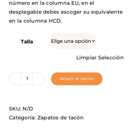
número en la columna EU, en el
desplegable debes escoger su equivalente
en la columna HCD.
Talla
Limpiar Selección
Añadir al carrito
1970
cantidad
SKU:
N/D
Categoría:
Zapatos de tacón