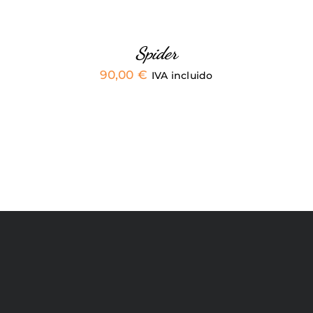
ELEGIR
EN
LA
PÁGINA
Spider
DE
90,00
€
PRODUCTO
IVA incluido