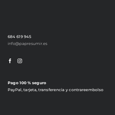
684 619 945
info@papresumir.es
Pago 100 % seguro
PayPal, tarjeta, transferencia y contrareembolso