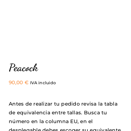
Sneakers
Camisetas
Contacto
Peacock
90,00
€
IVA incluido
Antes de realizar tu pedido revisa la tabla
de equivalencia entre tallas. Busca tu
número en la columna EU, en el
desplegable debes escoger su equivalente