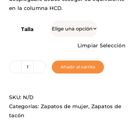
en la columna HCD.
Talla
Limpiar Selección
Añadir al carrito
Peacock
cantidad
SKU:
N/D
Categorías:
Zapatos de mujer
,
Zapatos de
tacón