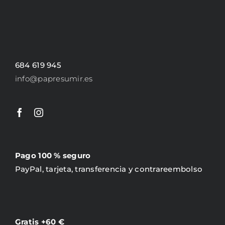
684 619 945
info@papresumir.es
Pago 100 % seguro
PayPal, tarjeta, transferencia y contrareembolso
Gratis +60 €