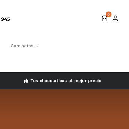
0
 945
Camisetas
Tus chocolaticas al mejor precio