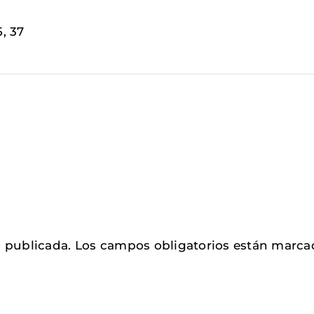
5, 37
á publicada.
Los campos obligatorios están marc