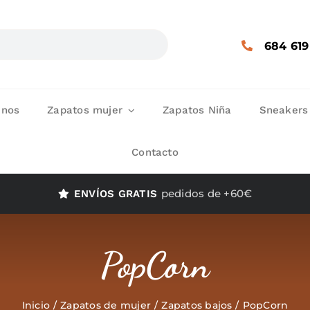
684 619
enos
Zapatos mujer
Zapatos Niña
Sneakers
Contacto
pedidos de +60€
ENVÍOS GRATIS
PopCorn
Inicio
Zapatos de mujer
Zapatos bajos
PopCorn