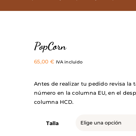
PopCorn
65,00
€
IVA incluido
Antes de realizar tu pedido revisa la 
número en la columna EU, en el desp
columna HCD.
Talla