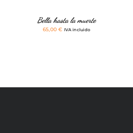
ELEGIR
EN
LA
PÁGINA
Bella hasta la muerte
DE
65,00
€
PRODUCTO
IVA incluido