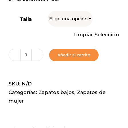
Talla
Limpiar Selección
Añadir al carrito
Marmelada
cantidad
SKU:
N/D
Categorías:
Zapatos bajos
,
Zapatos de
mujer