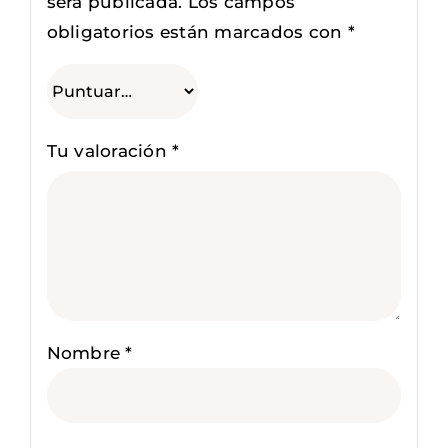
será publicada.
Los campos
obligatorios están marcados con
*
Tu valoración
*
Nombre
*