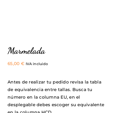
Sneakers
Camisetas
Contacto
Marmelada
65,00
€
IVA incluido
Antes de realizar tu pedido revisa la tabla
de equivalencia entre tallas. Busca tu
número en la columna EU, en el
desplegable debes escoger su equivalente
en la columna HCD.