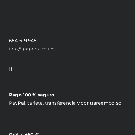
684 619 945
info@papresumir.es
Pago 100 % seguro
PayPal, tarjeta, transferencia y contrareembolso
Gratis +60 €