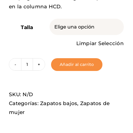
en la columna HCD.
Talla

Limpiar Selección
Añadir al carrito
Crazy
Bones
cantidad
SKU:
N/D
Categorías:
Zapatos bajos
,
Zapatos de
mujer