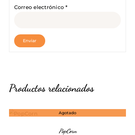
Correo electrónico
*
Productos relacionados
Agotado
DETALLES
PopCorn