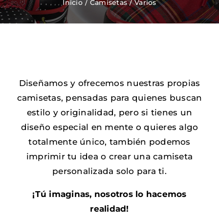
Inicio
Camisetas
Varios
Zapatos Niña
Sneakers
Diseñamos y ofrecemos nuestras propias
Camisetas
camisetas, pensadas para quienes buscan
estilo y originalidad, pero si tienes un
Contacto
diseño especial en mente o quieres algo
totalmente único, también podemos
imprimir tu idea o crear una camiseta
personalizada solo para ti.
¡Tú imaginas, nosotros lo hacemos
realidad!