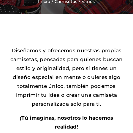
Inicio
Camisetas
Varios
Zapatos Niña
Sneakers
Diseñamos y ofrecemos nuestras propias
Camisetas
camisetas, pensadas para quienes buscan
estilo y originalidad, pero si tienes un
Contacto
diseño especial en mente o quieres algo
totalmente único, también podemos
imprimir tu idea o crear una camiseta
personalizada solo para ti.
¡Tú imaginas, nosotros lo hacemos
realidad!