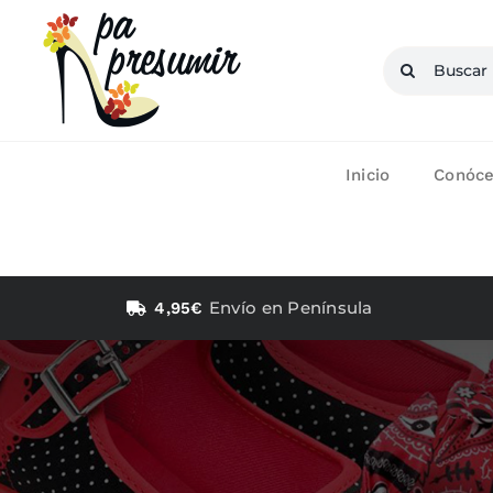
Saltar
al
Buscar:
contenido
Inicio
Conóc
Envío en Península
4,95€