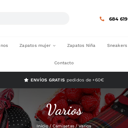
684 619
enos
Zapatos mujer
Zapatos Niña
Sneakers
Contacto
pedidos de +60€
ENVÍOS GRATIS
Varios
Inicio
Camisetas
Varios