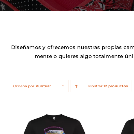
Diseñamos y ofrecemos nuestras propias camis
mente o quieres algo totalmente úni
Ordena por
Puntuar
Mostrar
12 productos