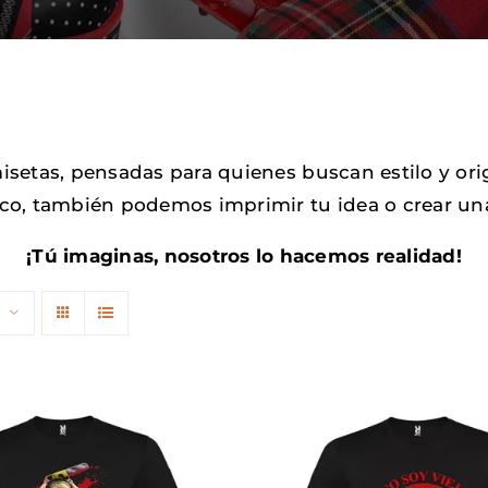
etas, pensadas para quienes buscan estilo y origi
co, también podemos imprimir tu idea o crear una 
¡Tú imaginas, nosotros lo hacemos realidad!