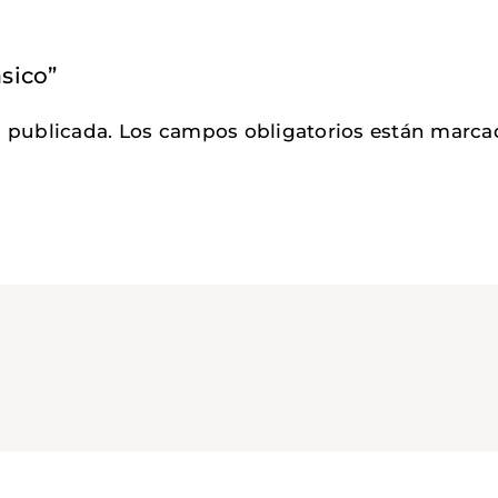
ásico”
á publicada.
Los campos obligatorios están marc