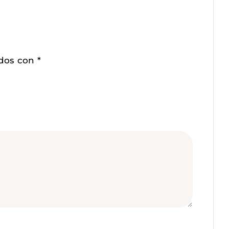
ados con
*