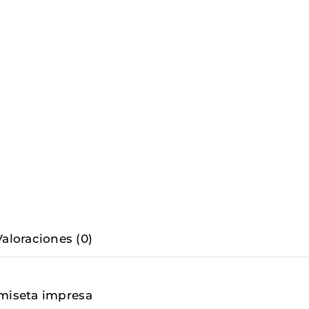
Valoraciones (0)
amiseta impresa