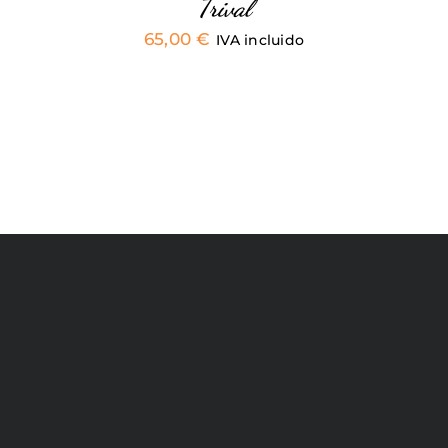
PÁGINA
Trival
DE
65,00
€
PRODUCTO
IVA incluido