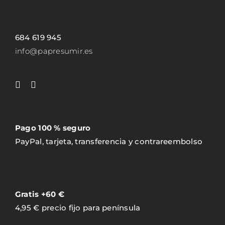
684 619 945
info@papresumir.es
Pago 100 % seguro
PayPal, tarjeta, transferencia y contrareembolso
Gratis +60 €
4,95 € precio fijo para península