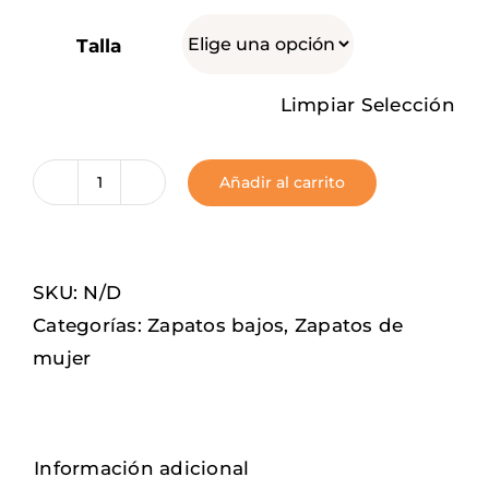
Talla
Limpiar Selección
Añadir al carrito
Coffin
cantidad
SKU:
N/D
Categorías:
Zapatos bajos
,
Zapatos de
mujer
Información adicional