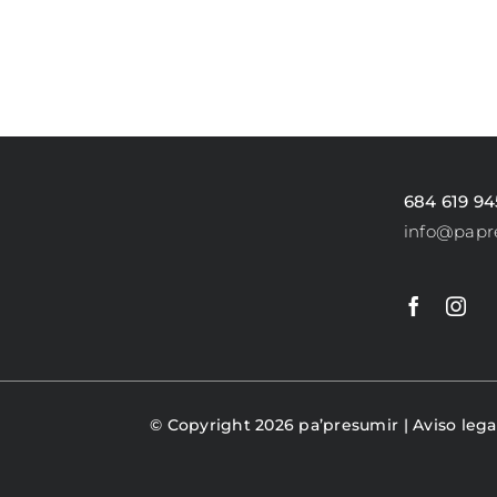
PRODUCTO
684 619 94
info@papr
© Copyright 2026 pa’presumir |
Aviso lega