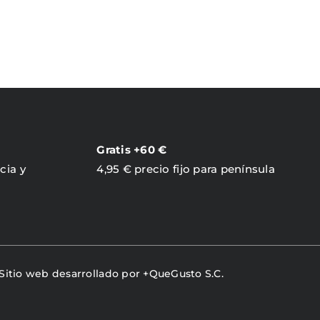
PRODUCTO
PRODUCTO
Gratis +60 €
cia y
4,95 € precio fijo para península
 Sitio web desarrollado por
+QueGusto S.C.