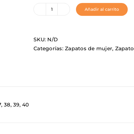
Añadir al carrito
Paint
cantidad
SKU:
N/D
Categorías:
Zapatos de mujer
,
Zapato
7, 38, 39, 40