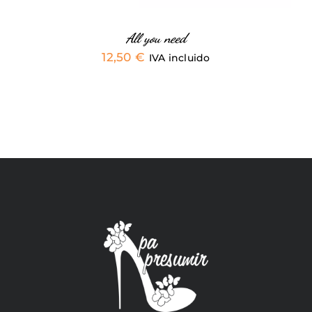
EN
LA
PÁGINA
All you need
DE
12,50
€
IVA incluido
PRODUCTO