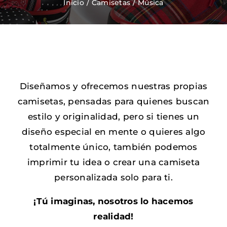
Inicio
Camisetas
Música
Zapatos Niña
Sneakers
Diseñamos y ofrecemos nuestras propias
Camisetas
camisetas, pensadas para quienes buscan
estilo y originalidad, pero si tienes un
Contacto
diseño especial en mente o quieres algo
totalmente único, también podemos
imprimir tu idea o crear una camiseta
personalizada solo para ti.
¡Tú imaginas, nosotros lo hacemos
realidad!