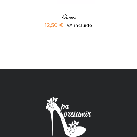
EN
LA
PÁGINA
Queen
DE
12,50
€
IVA incluido
PRODUCTO