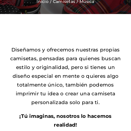
Inicio
Camisetas
Música
Zapatos Niña
Sneakers
Diseñamos y ofrecemos nuestras propias
Camisetas
camisetas, pensadas para quienes buscan
estilo y originalidad, pero si tienes un
Contacto
diseño especial en mente o quieres algo
totalmente único, también podemos
imprimir tu idea o crear una camiseta
personalizada solo para ti.
¡Tú imaginas, nosotros lo hacemos
realidad!