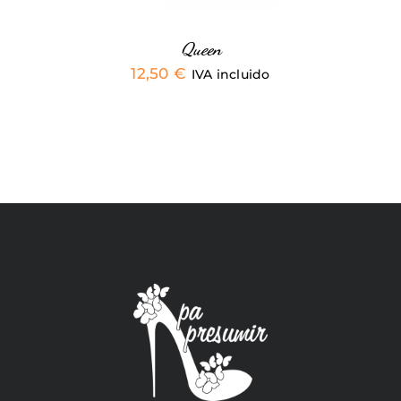
EN
LA
PÁGINA
Queen
DE
12,50
€
IVA incluido
PRODUCTO