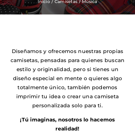
Inicio
Camisetas
Música
Zapatos Niña
Sneakers
Diseñamos y ofrecemos nuestras propias
Camisetas
camisetas, pensadas para quienes buscan
estilo y originalidad, pero si tienes un
Contacto
diseño especial en mente o quieres algo
totalmente único, también podemos
imprimir tu idea o crear una camiseta
personalizada solo para ti.
¡Tú imaginas, nosotros lo hacemos
realidad!