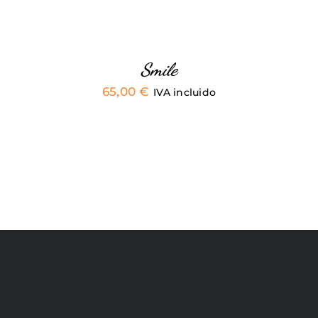
PUEDEN
ELEGIR
EN
LA
PÁGINA
Smile
DE
65,00
€
PRODUCTO
IVA incluido