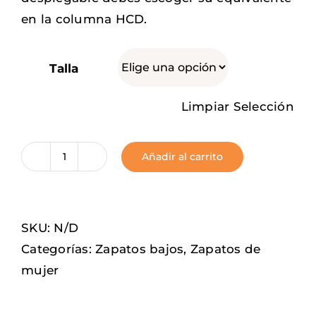
en la columna HCD.
Talla
Limpiar Selección
Añadir al carrito
Midnight
cantidad
SKU:
N/D
Categorías:
Zapatos bajos
,
Zapatos de
mujer