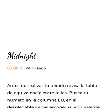
Sneakers
Camisetas
Contacto
Midnight
65,00
€
IVA incluido
Antes de realizar tu pedido revisa la tabla
de equivalencia entre tallas. Busca tu
número en la columna EU, en el
desplegable debes escoger su equivalente