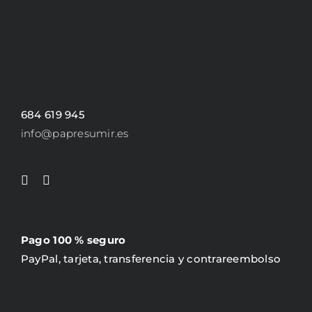
684 619 945
info@papresumir.es
Pago 100 % seguro
PayPal, tarjeta, transferencia y contrareembolso