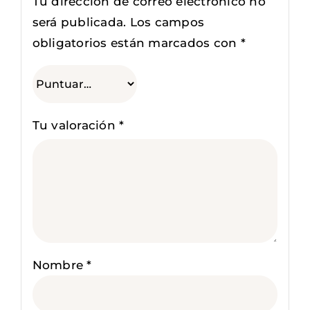
Tu dirección de correo electrónico no
será publicada.
Los campos
obligatorios están marcados con
*
Tu valoración
*
Nombre
*