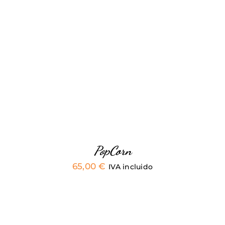
DETALLES
PopCorn
65,00
€
IVA incluido