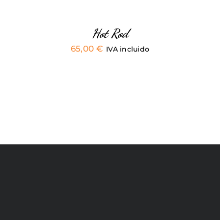
ELEGIR
EN
LA
PÁGINA
Hot Rod
DE
65,00
€
PRODUCTO
IVA incluido