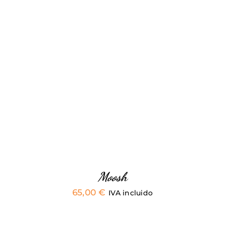
DETALLES
Moosh
65,00
€
IVA incluido