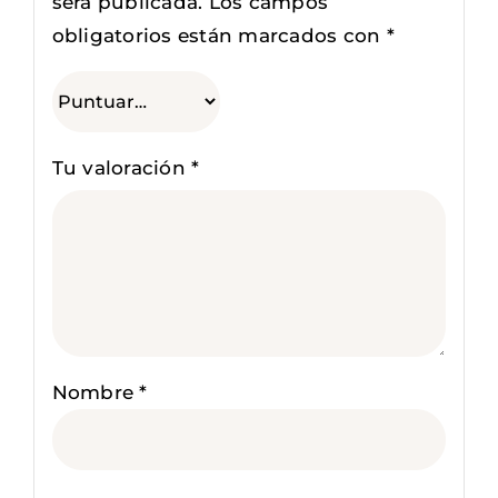
será publicada.
Los campos
obligatorios están marcados con
*
Tu valoración
*
Nombre
*