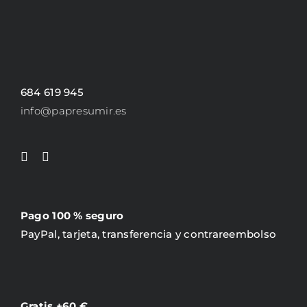
684 619 945
info@papresumir.es
Pago 100 % seguro
PayPal, tarjeta, transferencia y contrareembolso
Gratis +60 €