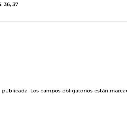
5, 36, 37
á publicada.
Los campos obligatorios están marc