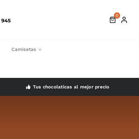
0
 945
Camisetas
Tus chocolaticas al mejor precio