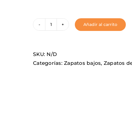
Añadir al carrito
Hot
Rod
cantidad
SKU:
N/D
Categorías:
Zapatos bajos
,
Zapatos d