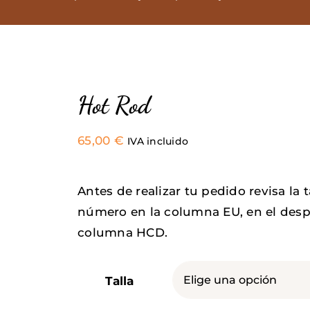
Hot Rod
65,00
€
IVA incluido
Antes de realizar tu pedido revisa la 
número en la columna EU, en el desp
columna HCD.
Talla