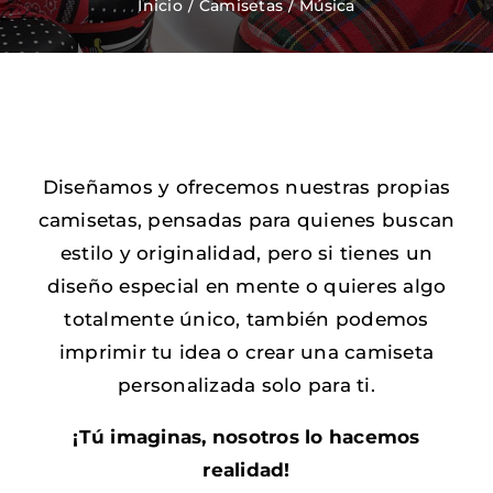
Inicio
Camisetas
Música
Zapatos Niña
Sneakers
Diseñamos y ofrecemos nuestras propias
Camisetas
camisetas, pensadas para quienes buscan
estilo y originalidad, pero si tienes un
Contacto
diseño especial en mente o quieres algo
totalmente único, también podemos
imprimir tu idea o crear una camiseta
personalizada solo para ti.
¡Tú imaginas, nosotros lo hacemos
realidad!