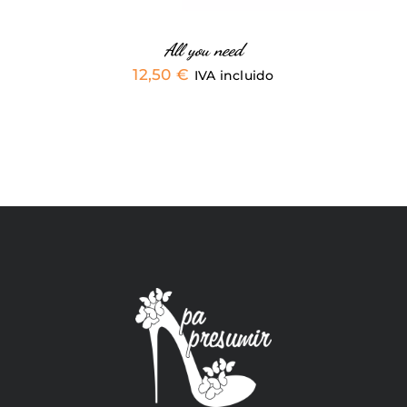
EN
LA
PÁGINA
All you need
DE
12,50
€
IVA incluido
PRODUCTO