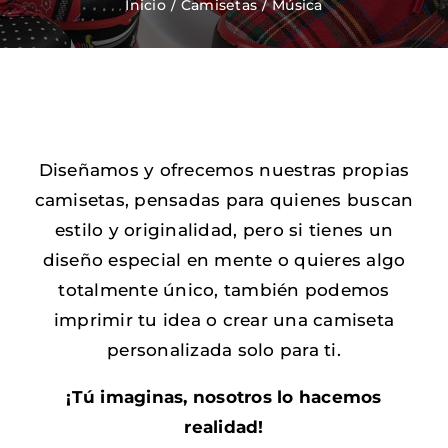
Inicio
Camisetas
Música
Zapatos Niña
Sneakers
Diseñamos y ofrecemos nuestras propias
Camisetas
camisetas, pensadas para quienes buscan
estilo y originalidad, pero si tienes un
Contacto
diseño especial en mente o quieres algo
totalmente único, también podemos
imprimir tu idea o crear una camiseta
personalizada solo para ti.
¡Tú imaginas, nosotros lo hacemos
realidad!