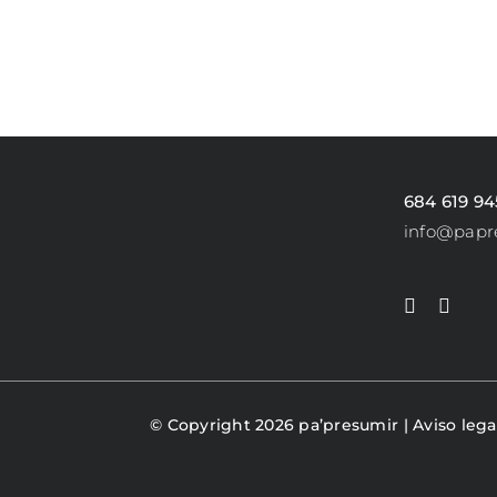
PRODUCTO
684 619 94
info@papr
© Copyright 2026 pa’presumir |
Aviso lega