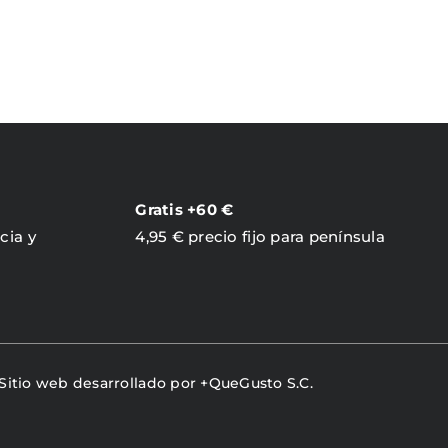
PRODUCTO
PRODUCTO
Gratis +60 €
cia y
4,95 € precio fijo para península
 Sitio web desarrollado por
+QueGusto S.C.