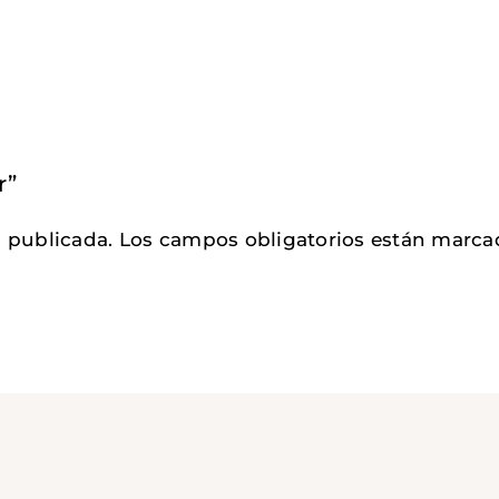
r”
á publicada.
Los campos obligatorios están marc