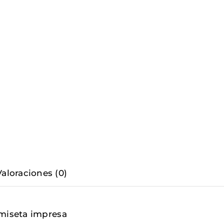
Valoraciones (0)
amiseta impresa