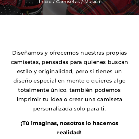
Inicio
Camisetas
Música
Zapatos Niña
Sneakers
Diseñamos y ofrecemos nuestras propias
Camisetas
camisetas, pensadas para quienes buscan
estilo y originalidad, pero si tienes un
Contacto
diseño especial en mente o quieres algo
totalmente único, también podemos
imprimir tu idea o crear una camiseta
personalizada solo para ti.
¡Tú imaginas, nosotros lo hacemos
realidad!