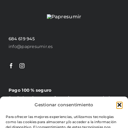
PRODUCTO
684 619 945
info@papresumir.es
Pago 100 % seguro
PayPal, tarjeta, transferencia y contrareembolso
Gestionar consentimiento
Para ofrecer las mejores experiencias, utilizamos tecnologías
como las cookies para almacenar y/o acceder a la información
del dispositivo. El consentimiento de estas tecnologías nos
Gratis +60 €