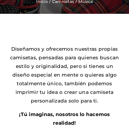
Inicio
Camisetas
Música
Zapatos Niña
Sneakers
Diseñamos y ofrecemos nuestras propias
Camisetas
camisetas, pensadas para quienes buscan
estilo y originalidad, pero si tienes un
Contacto
diseño especial en mente o quieres algo
totalmente único, también podemos
imprimir tu idea o crear una camiseta
personalizada solo para ti.
¡Tú imaginas, nosotros lo hacemos
realidad!