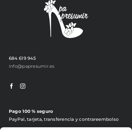
684 619 945
info@papresumir.es
Pago 100 % seguro
PayPal, tarjeta, transferencia y contrareembolso