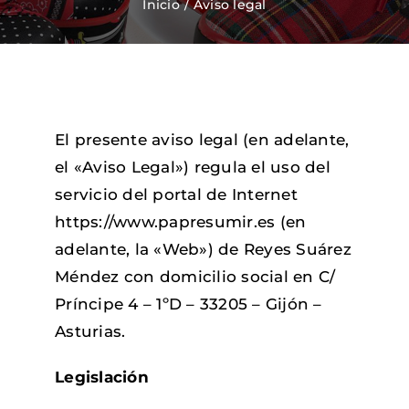
Inicio
Aviso legal
Zapatos Niña
Sneakers
El presente aviso legal (en adelante,
el «Aviso Legal») regula el uso del
Camisetas
servicio del portal de Internet
https://www.papresumir.es (en
Contacto
adelante, la «Web») de Reyes Suárez
Méndez con domicilio social en C/
Príncipe 4 – 1ºD – 33205 – Gijón –
Asturias.
Legislación